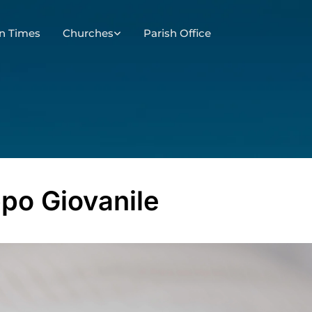
n Times
Churches
Parish Office
po Giovanile