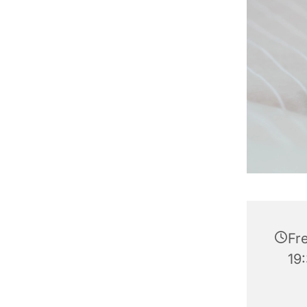
Fre
19