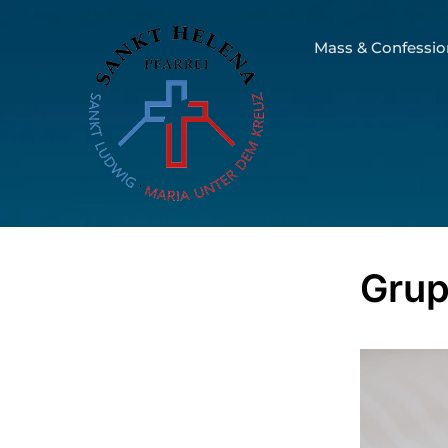
Mass & Confessio
Grup