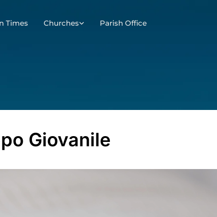
n Times
Churches
Parish Office
po Giovanile