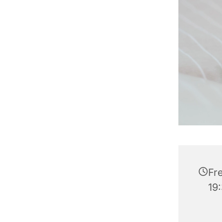
Fre
19