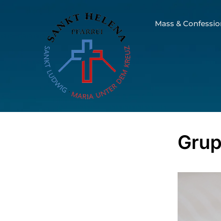
Mass & Confessio
Grup