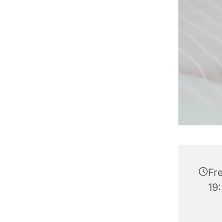
Fr
19