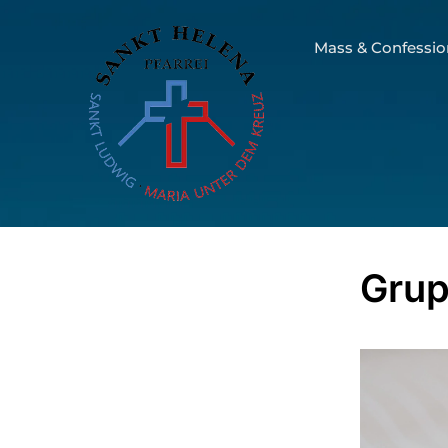
Mass & Confessio
Grup