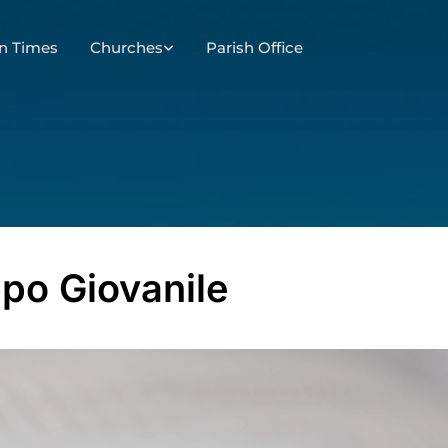
n Times
Churches
Parish Office
po Giovanile