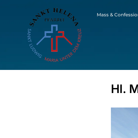
Mass & Confessio
Hl. 