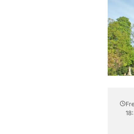
Fre
18