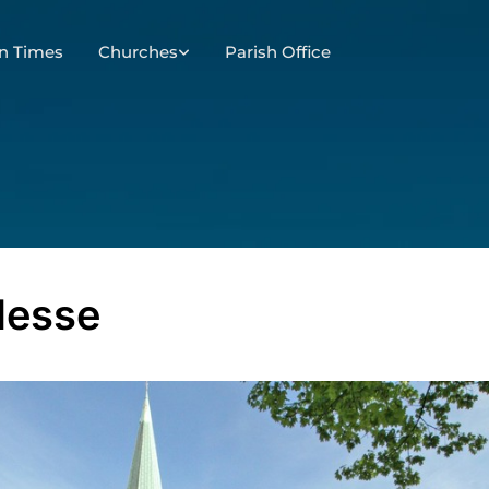
n Times
Churches
Parish Office
Messe