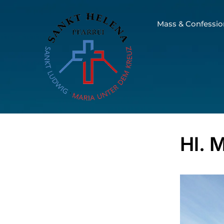
Mass & Confessio
Hl. 