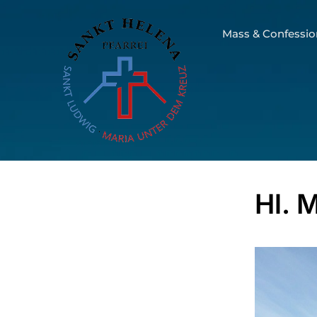
Mass & Confessio
Hl. 