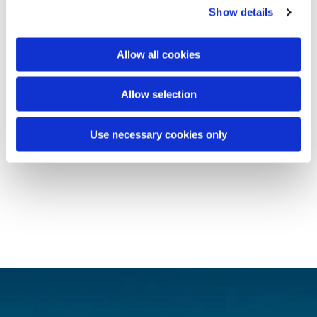
Show details
Allow all cookies
Allow selection
Use necessary cookies only