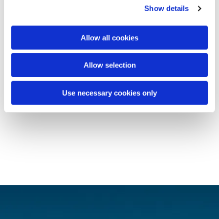
Show details
Allow all cookies
Allow selection
Use necessary cookies only