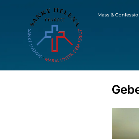
Mass & Confessio
Gebe