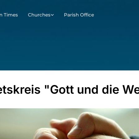
n Times
Churches
Parish Office
tskreis "Gott und die We