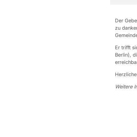
Der Gebet
zu danken
Gemeinde
Er trifft
Berlin), 
erreichbar
Herzliche
Weitere I