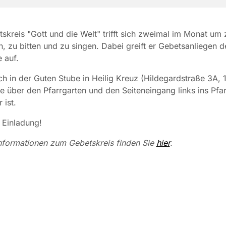
skreis "Gott und die Welt" trifft sich zweimal im Monat um 
, zu bitten und zu singen. Dabei greift er Gebetsanliegen d
 auf.
 sich in der Guten Stube in Heilig Kreuz (Hildegardstraße 3A, 
die über den Pfarrgarten und den Seiteneingang links ins Pfa
 ist.
 Einladung!
nformationen zum Gebetskreis finden Sie
hier
.