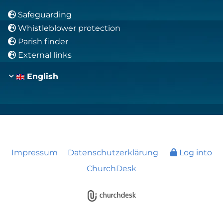
Safeguarding

Whistleblower protection

Parish finder

External links

English
Impressum
Datenschutzerklärung
Log into
ChurchDesk