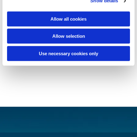
Show details
Allow all cookies
Allow selection
Use necessary cookies only