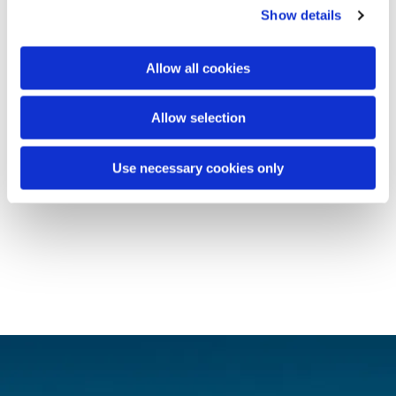
Show details
Allow all cookies
Allow selection
Use necessary cookies only