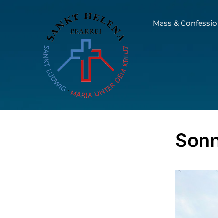
Mass & Confessio
Son