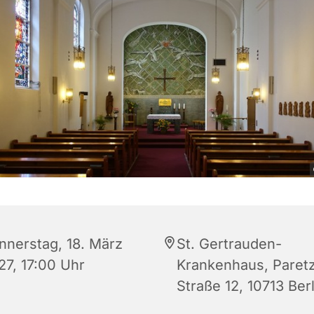
nnerstag, 18. März
St. Gertrauden-
27, 17:00 Uhr
Krankenhaus, Paret
Straße 12, 10713 Berl