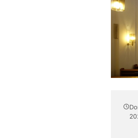
Do
20