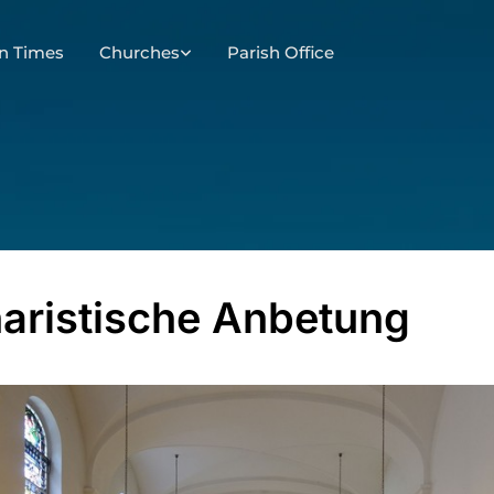
n Times
Churches
Parish Office
aristische Anbetung