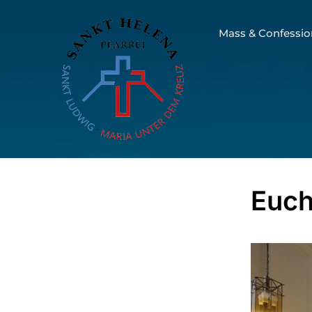
Mass & Confessio
Euch